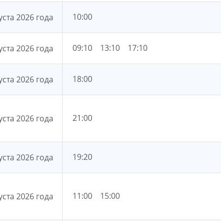
10:00
уста 2026 года
09:10
13:10
17:10
уста 2026 года
18:00
уста 2026 года
21:00
уста 2026 года
19:20
уста 2026 года
11:00
15:00
уста 2026 года