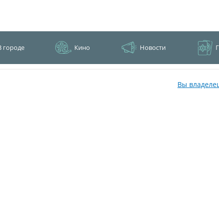
В городе
Кино
Новости
Вы владеле