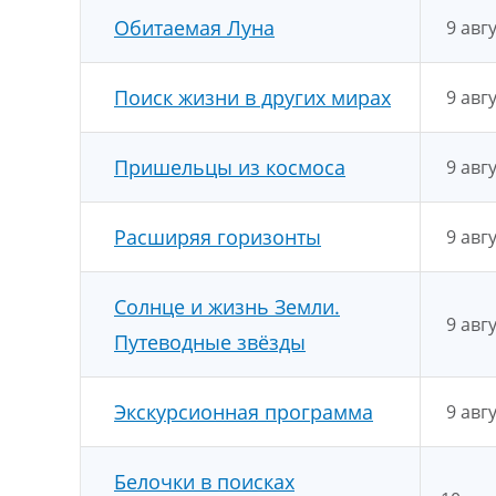
Обитаемая Луна
9 авг
Поиск жизни в других мирах
9 авг
Пришельцы из космоса
9 авг
Расширяя горизонты
9 авг
Солнце и жизнь Земли.
9 авг
Путеводные звёзды
Экскурсионная программа
9 авг
Белочки в поисках