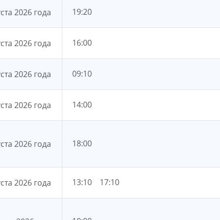
19:20
уста 2026 года
16:00
уста 2026 года
09:10
уста 2026 года
14:00
уста 2026 года
18:00
уста 2026 года
13:10
17:10
уста 2026 года