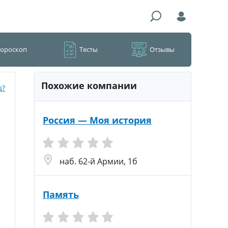
Гороскоп
Тесты
Отзывы
Похожие компании
ц?
Россия — Моя история
наб. 62-й Армии, 1б
Память