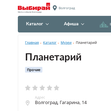
Волгоград
Места и события Волгограда
Каталог
Афиша
Главная
Каталог
Музеи
Планетарий
Планетарий
Прочие
Адрес
Волгоград
,
Гагарина, 14