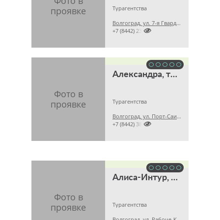
Турагентства
Волгоград, ул. 7-я Гвардейская, д. 4а, оф. 219, 2 этаж

+7 (8442) 231839
Александра, туристическое агентство
Турагентства
Волгоград, ул. Порт-Саида, д. 9

+7 (8442) 384465
Алиса-Интур, туристическое агентство
Турагентства
Волгоград, ул. Рабоче-Крестьянская, д. 9, оф. 33, 5 этаж