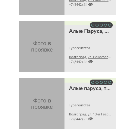

+7 (8442) 551800
Алые Паруса, туристическая компания
Турагентства
Волгоград, ул. Рокоссовского, д. 32а, 5 этаж

+7 (8442) 489733
Алые паруса, туристическое агентство
Турагентства
Волгоград, ул. 13-й Гвардейской Дивизии, д. 1а, 4 этаж

+7 (8442) 233037