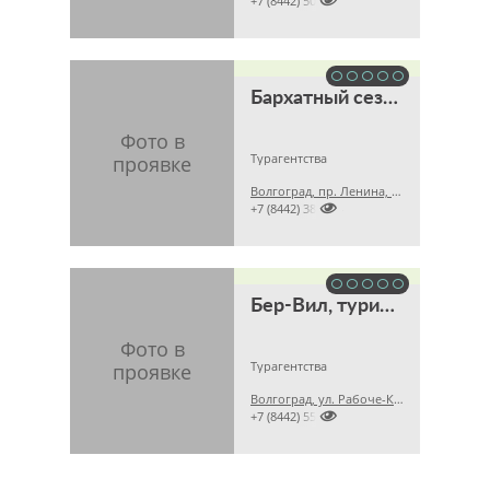

+7 (8442) 504311
Бархатный сезон, туристическое агентство
Турагентства
Волгоград, пр. Ленина, д. 4, оф. 4

+7 (8442) 383604
Бер-Вил, туристическое агентство
Турагентства
Волгоград, ул. Рабоче-Крестьянская, д. 9, оф. 12, 3 этаж

+7 (8442) 551831