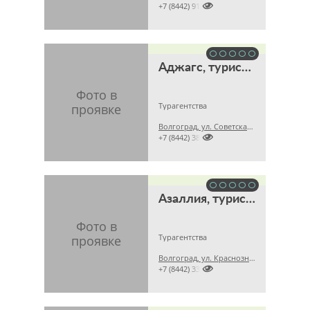

+7 (8442) 912693
Аджагс, туристическое агентство
Турагентства
Волгоград, ул. Советская, д. 12

+7 (8442) 386477
Азаллия, туристический клуб
Турагентства
Волгоград, ул. Краснознаменская, д. 15а

+7 (8442) 335898