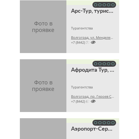
Арс-Тур, туристическое агентство
Турагентства
Волгоград, ул. Менделеева, д. 43

+7 (8442) 730620
Афродита Тур, туристическое агентство
Турагентства
Волгоград, пр. Героев Сталинграда, д. 45

+7 (8442) 670626
Аэропорт-Сервис, агентство воздушных сообщений