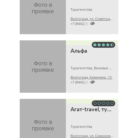
Турагентства
Волгоград, ул. Советская, д. 23, 1 этаж

+7 (8442) 385164
Альфа
Турагентства, Визовые центры
Волгоград, Калинина, 13

+7 (8442) 264544
Агат-travel, туристическое агентство
Турагентства
Волгоград, ул. Симонова, д. 17, оф. 3, 3 этаж