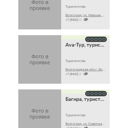
Турагентства
Волгоград, ул. Невская, д. 11а

+7 (8442) 492900
Аvа-Тур, туристическое агентство
Турагентства
Волгоградская обл.г. Волжский, пр. Ленина, д. 52, оф. 101, 1 этаж

+7 (8443) 313976
Багира, туристическая фирма, ИП Наумова М.В.
Турагентства
Волгоград, ул. Советская, д. 15