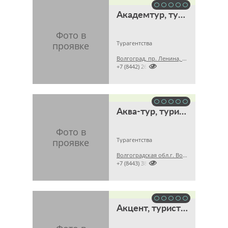
Академтур, туристическая фирма
Турагентства
Волгоград, пр. Ленина, д. 25

+7 (8442) 265046
Аква-тур, туристическая фирма
Турагентства
Волгоградская обл.г. Волжский, ул. Карбышева, д. 76, оф. 412

+7 (8443) 388265
Акцент, туристическая фирма