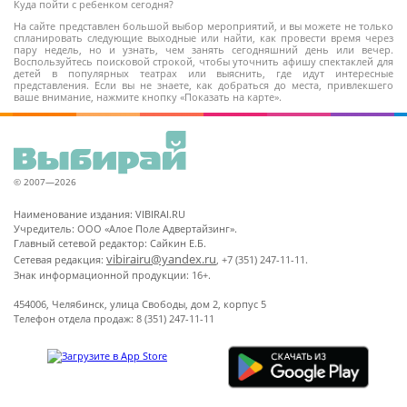
Куда пойти с ребенком сегодня?
На сайте представлен большой выбор мероприятий, и вы можете не только
спланировать следующие выходные или найти, как провести время через
пару недель, но и узнать, чем занять сегодняшний день или вечер.
Воспользуйтесь поисковой строкой, чтобы уточнить афишу спектаклей для
детей в популярных театрах или выяснить, где идут интересные
представления. Если вы не знаете, как добраться до места, привлекшего
ваше внимание, нажмите кнопку «Показать на карте».
© 2007—2026
Наименование издания: VIBIRAI.RU
Учредитель: ООО «Алое Поле Адвертайзинг».
Главный сетевой редактор: Сайкин Е.Б.
vibirairu@yandex.ru
Сетевая редакция:
, +7 (351) 247-11-11.
Знак информационной продукции: 16+.
454006, Челябинск, улица Свободы, дом 2, корпус 5
Телефон отдела продаж: 8 (351) 247-11-11