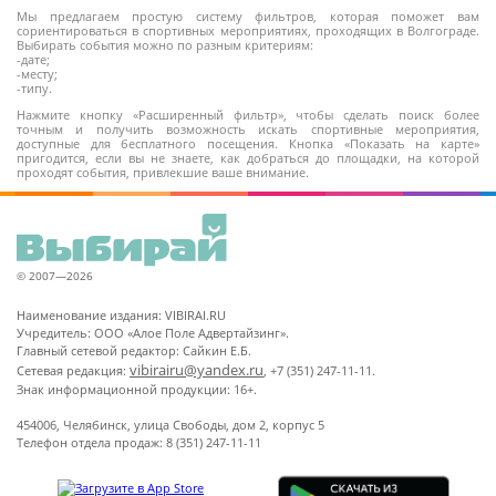
Мы предлагаем простую систему фильтров, которая поможет вам
сориентироваться в спортивных мероприятиях, проходящих в Волгограде.
Выбирать события можно по разным критериям:
-дате;
-месту;
-типу.
Нажмите кнопку «Расширенный фильтр», чтобы сделать поиск более
точным и получить возможность искать спортивные мероприятия,
доступные для бесплатного посещения. Кнопка «Показать на карте»
пригодится, если вы не знаете, как добраться до площадки, на которой
проходят события, привлекшие ваше внимание.
© 2007—2026
Наименование издания: VIBIRAI.RU
Учредитель: ООО «Алое Поле Адвертайзинг».
Главный сетевой редактор: Сайкин Е.Б.
vibirairu@yandex.ru
Сетевая редакция:
, +7 (351) 247-11-11.
Знак информационной продукции: 16+.
454006, Челябинск, улица Свободы, дом 2, корпус 5
Телефон отдела продаж: 8 (351) 247-11-11