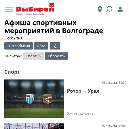
Места и события Волгограда
Афиша спортивных
мероприятий в Волгограде
3 события
Тип события
Дата
Фильтры:
Спорт
Сбросить
×
Спорт
14 августа, 19:30
Ротор — Урал
Волгоград Арена
15 августа, 10:00