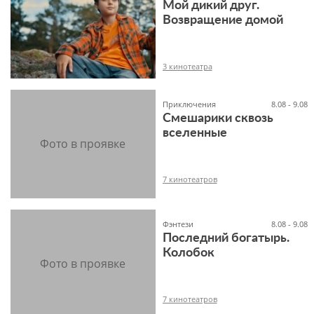
Мой дикий друг.
Возвращение домой
12+
3 кинотеатра
Приключения
8.08 - 9.08
Смешарики сквозь
вселенные
6+
7 кинотеатров
Фэнтези
8.08 - 9.08
Последний богатырь.
6+
Колобок
7 кинотеатров