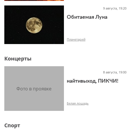
9 августа, 19:20
Обитаемая Луна
12+
Планетарий
Концерты
12+
8 августа, 19:00
найтивыход, ПИКЧИ!
Белая лошадь
Спорт