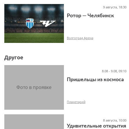
16+
9 августа, 18:30
Ротор — Челябинск
Волгоград Арена
Другое
-1+
8.08 - 9.08, 09:10
Пришельцы из космоса
Планетарий
8 августа, 10:00
Удивительные открытия