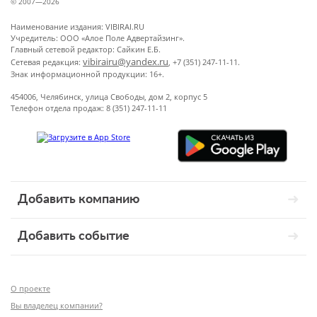
© 2007—2026
Наименование издания: VIBIRAI.RU
Учредитель: ООО «Алое Поле Адвертайзинг».
Главный сетевой редактор: Сайкин Е.Б.
vibirairu@yandex.ru
Сетевая редакция:
, +7 (351) 247-11-11.
Знак информационной продукции: 16+.
454006, Челябинск, улица Свободы, дом 2, корпус 5
Телефон отдела продаж: 8 (351) 247-11-11
Добавить компанию
Добавить событие
О проекте
Вы владелец компании?