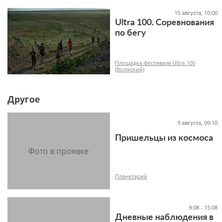
15 августа, 10:00
Ultra 100. Соревнования
по бегу
6+
Площадка фестиваля Ultra 100
(Волжский)
Другое
12+
9 августа, 09:10
Пришельцы из космоса
Планетарий
9.08 - 15.08
Дневные наблюдения в