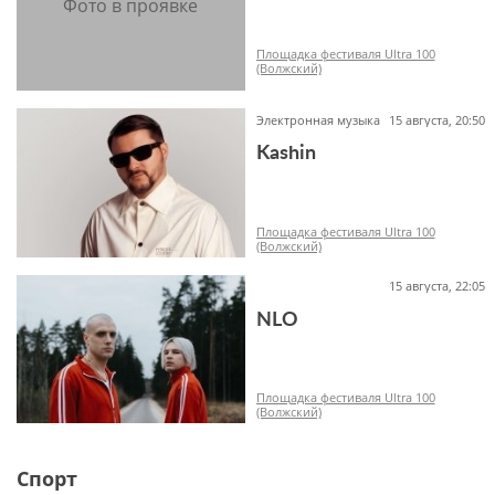
-1+
Площадка фестиваля Ultra 100
(Волжский)
Электронная музыка
15 августа, 20:50
Kashin
-1+
Площадка фестиваля Ultra 100
(Волжский)
15 августа, 22:05
NLO
-1+
Площадка фестиваля Ultra 100
(Волжский)
Спорт