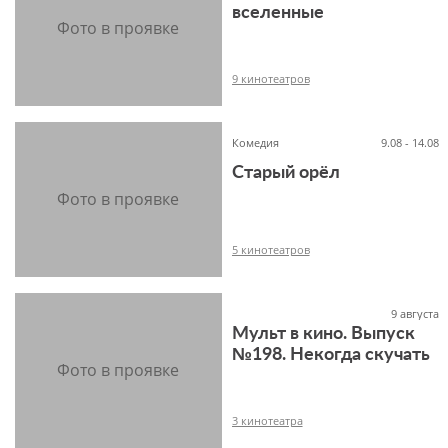
вселенные
6+
9 кинотеатров
Комедия
9.08 - 14.08
Старый орёл
6+
5 кинотеатров
9 августа
Мульт в кино. Выпуск
12+
№198. Некогда скучать
3 кинотеатра