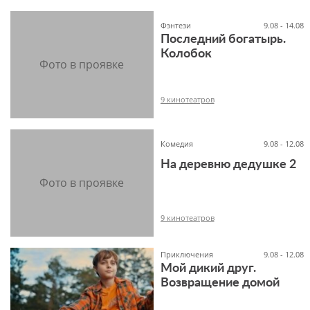
Фэнтези
9.08 - 14.08
Последний богатырь.
-1+
Колобок
9 кинотеатров
Комедия
9.08 - 12.08
На деревню дедушке 2
6+
9 кинотеатров
Приключения
9.08 - 12.08
Мой дикий друг.
Возвращение домой
6+