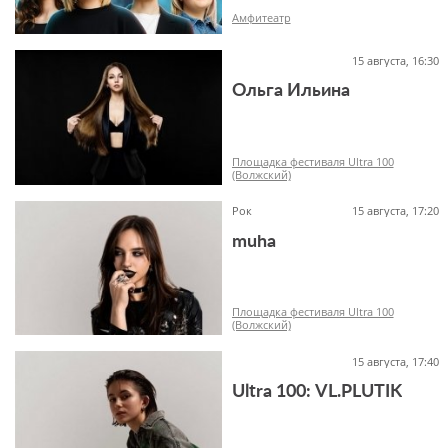
Амфитеатр
15 августа, 16:30
Ольга Ильина
18+
Площадка фестиваля Ultra 100
(Волжский)
Рок
15 августа, 17:20
muha
18+
Площадка фестиваля Ultra 100
(Волжский)
15 августа, 17:40
Ultra 100: VL.PLUTIK
18+