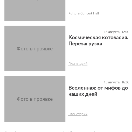
Kultura Concert Hall
15 августа, 12:00
Космическая котовасия.
18+
Перезагрузка
Планетарий
15 августа, 16:00
Вселенная: от мифов до
6+
наших дней
Планетарий