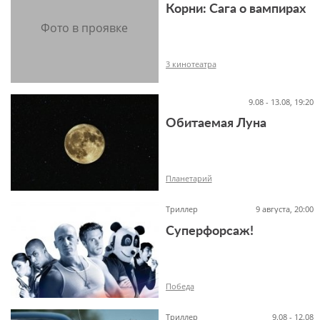
Корни: Сага о вампирах
12+
3 кинотеатра
9.08 - 13.08, 19:20
Обитаемая Луна
18+
Планетарий
Триллер
9 августа, 20:00
Суперфорсаж!
12+
Победа
Триллер
9.08 - 12.08