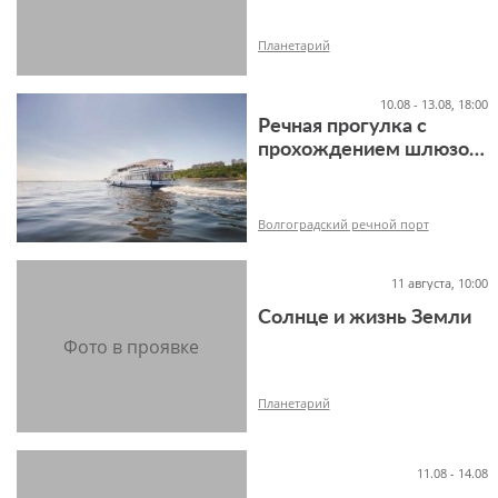
Планетарий
10.08 - 13.08, 18:00
Речная прогулка с
прохождением шлюзов
12+
Волжской ГЭС
Волгоградский речной порт
11 августа, 10:00
Солнце и жизнь Земли
18+
Планетарий
11.08 - 14.08