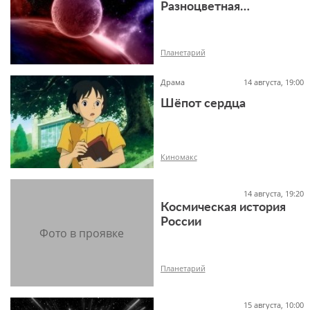
Разноцветная
Вселенная
6+
Планетарий
Драма
14 августа, 19:00
Шёпот сердца
12+
Киномакс
14 августа, 19:20
Космическая история
России
12+
Планетарий
15 августа, 10:00