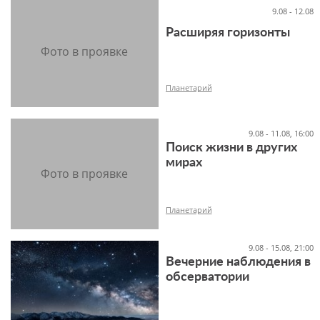
9.08 - 12.08
Расширяя горизонты
6+
Планетарий
9.08 - 11.08, 16:00
Поиск жизни в других
6+
мирах
Планетарий
9.08 - 15.08, 21:00
Вечерние наблюдения в
обсерватории
12+