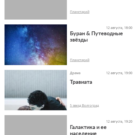
Планетарий
12 августа, 18:00
Буран & Путеводные
звёзды
-1+
Планетарий
Драма
12 августа, 19:00
Травиата
12+
5 звезд Волгоград
12 августа, 19:20
Галактика и ее
население